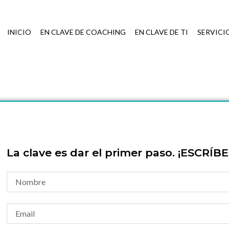
INICIO
EN CLAVE DE COACHING
EN CLAVE DE TI
SERVICI
La clave es dar el primer paso. ¡ESCRÍB